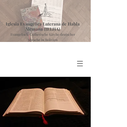
Iglesia Evangélica Luterana de Habla
Alemana (IELHA)
Evangelisch-Lutherische Kirche deutscher
Sprache in Bolivien