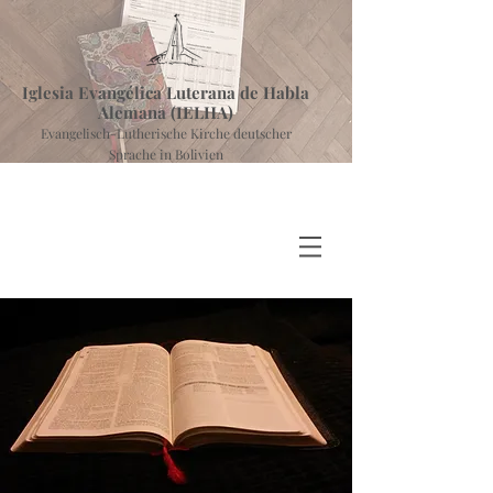
Iglesia Evangélica Luterana de Habla
Alemana (IELHA)
Evangelisch-Lutherische Kirche deutscher
Sprache in Bolivien