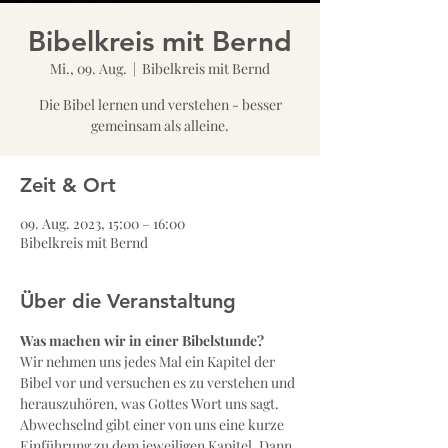
Bibelkreis mit Bernd
Mi., 09. Aug.
  |  
Bibelkreis mit Bernd
Die Bibel lernen und verstehen - besser
gemeinsam als alleine.
Zeit & Ort
09. Aug. 2023, 15:00 – 16:00
Bibelkreis mit Bernd
Über die Veranstaltung
Was machen wir in einer Bibelstunde?
Wir nehmen uns jedes Mal ein Kapitel der 
Bibel vor und versuchen es zu verstehen und 
herauszuhören, was Gottes Wort uns sagt. 
Abwechselnd gibt einer von uns eine kurze 
Einführung zu dem jeweiligen Kapitel. Dann 