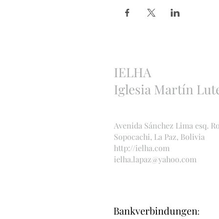
IELHA
Iglesia Martín Lut
Avenida Sánchez Lima esq. R
Sopocachi, La Paz, Bolivia
http://ielha.com
ielha.lapaz@yahoo.com
Bankverbindungen
: