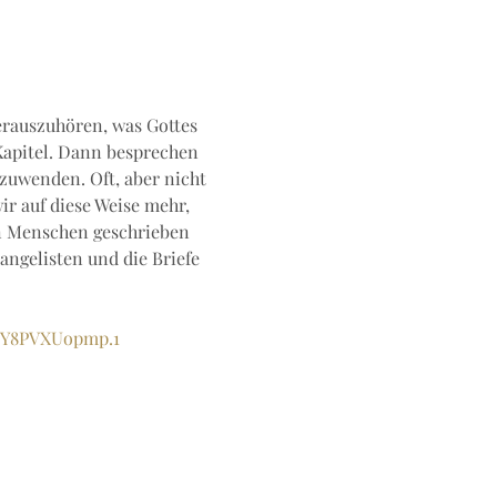
erauszuhören, was Gottes 
Kapitel. Dann besprechen 
zuwenden. Oft, aber nicht 
 auf diese Weise mehr, 
on Menschen geschrieben 
angelisten und die Briefe 
MY8PVXUopmp.1