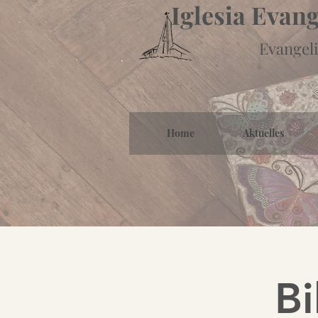
Iglesia Evan
Evangeli
Home
Aktuelles
Bi