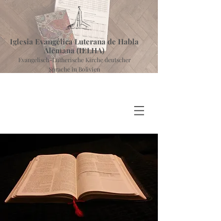
Iglesia Evangélica Luterana de Habla
Alemana (IELHA)
Evangelisch-Lutherische Kirche deutscher
Sprache in Bolivien