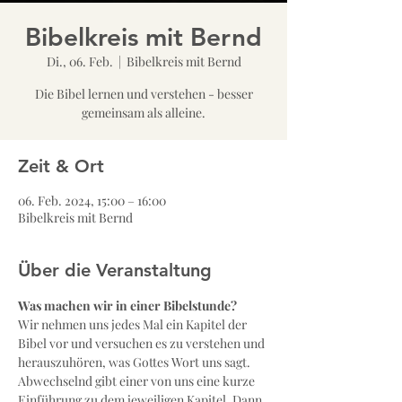
Bibelkreis mit Bernd
Di., 06. Feb.
  |  
Bibelkreis mit Bernd
Die Bibel lernen und verstehen - besser
gemeinsam als alleine.
Zeit & Ort
06. Feb. 2024, 15:00 – 16:00
Bibelkreis mit Bernd
Über die Veranstaltung
Was machen wir in einer Bibelstunde?
Wir nehmen uns jedes Mal ein Kapitel der 
Bibel vor und versuchen es zu verstehen und 
herauszuhören, was Gottes Wort uns sagt. 
Abwechselnd gibt einer von uns eine kurze 
Einführung zu dem jeweiligen Kapitel. Dann 