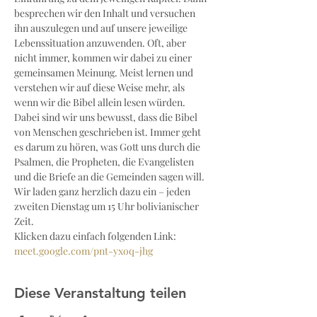
besprechen wir den Inhalt und versuchen 
ihn auszulegen und auf unsere jeweilige 
Lebenssituation anzuwenden. Oft, aber 
nicht immer, kommen wir dabei zu einer 
gemeinsamen Meinung. Meist lernen und 
verstehen wir auf diese Weise mehr, als 
wenn wir die Bibel allein lesen würden. 
Dabei sind wir uns bewusst, dass die Bibel 
von Menschen geschrieben ist. Immer geht 
es darum zu hören, was Gott uns durch die 
Psalmen, die Propheten, die Evangelisten 
und die Briefe an die Gemeinden sagen will.
Wir laden ganz herzlich dazu ein – jeden 
zweiten Dienstag um 15 Uhr bolivianischer 
Zeit.
Klicken dazu einfach folgenden Link: 
meet.google.com/pnt-yxoq-jhg
Diese Veranstaltung teilen