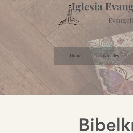
Iglesia Evan
Evangeli
Home
Aktuelles
Bibelkr