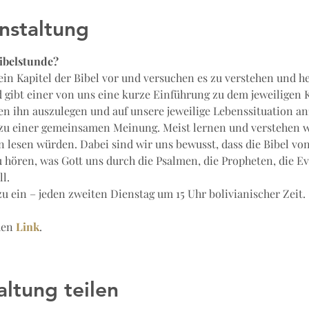
nstaltung
ibelstunde?
in Kapitel der Bibel vor und versuchen es zu verstehen und h
 gibt einer von uns eine kurze Einführung zu dem jeweiligen 
en ihn auszulegen und auf unsere jeweilige Lebenssituation an
u einer gemeinsamen Meinung. Meist lernen und verstehen wir
ein lesen würden. Dabei sind wir uns bewusst, dass die Bibel v
 hören, was Gott uns durch die Psalmen, die Propheten, die Ev
l.
u ein – jeden zweiten Dienstag um 15 Uhr bolivianischer Zeit.
den 
Link
.
altung teilen