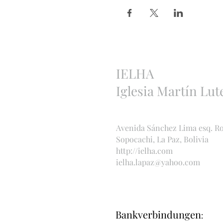
IELHA
Iglesia Martín Lut
Avenida Sánchez Lima esq. R
Sopocachi, La Paz, Bolivia
http://ielha.com
ielha.lapaz@yahoo.com
Bankverbindungen
: