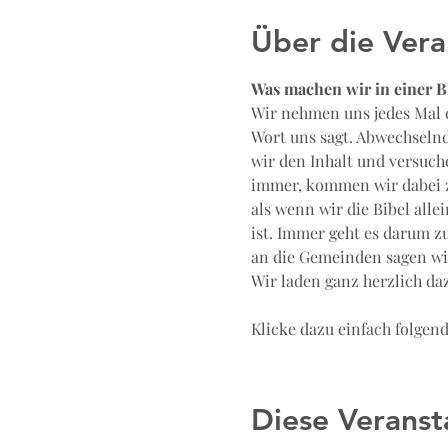
Über die Vera
Was machen wir in einer B
Wir nehmen uns jedes Mal e
Wort uns sagt. Abwechselnd
wir den Inhalt und versuch
immer, kommen wir dabei z
als wenn wir die Bibel all
ist. Immer geht es darum zu
an die Gemeinden sagen wil
Wir laden ganz herzlich daz
Klicke dazu einfach folgen
Diese Veranst