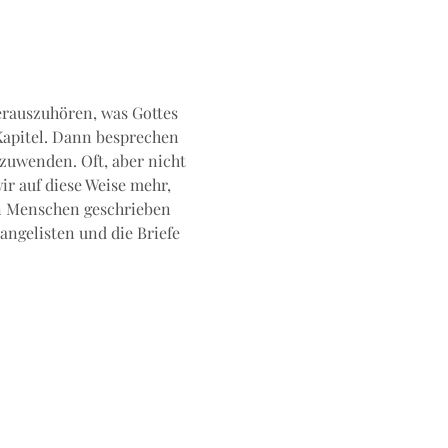
erauszuhören, was Gottes 
Kapitel. Dann besprechen 
zuwenden. Oft, aber nicht 
 auf diese Weise mehr, 
on Menschen geschrieben 
angelisten und die Briefe 