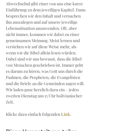
Abwechselnd gibt einer von uns eine kurze 
Einführung zu dem jeweiligen Kapitel. Dann 
besprechen wir den Inhalt und versuchen 
ihn auszulegen und auf unsere jeweilige 
Lebenssituation anzuwenden. Oft, aber 
nicht immer, kommen wir dabei zu einer 
gemeinsamen Meinung. Meist lernen und 
verstehen wir auf diese Weise mehr, als 
wenn wir die Bibel allein lesen würden. 
Dabei sind wir uns bewusst, dass die Bibel 
von Menschen geschrieben ist. Immer geht 
es darum zu hören, was Gott uns durch die 
Psalmen, die Propheten, die Evangelisten 
und die Briefe an die Gemeinden sagen will.
Wir laden ganz herzlich dazu ein – jeden 
zweiten Dienstag um 15 Uhr bolivianischer 
Zeit.
Klicke dazu einfach folgenden 
Link
.