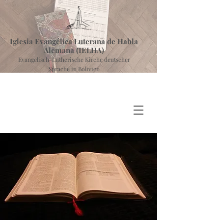
Iglesia Evangélica Luterana de Habla
Alemana (IELHA)
Evangelisch-Lutherische Kirche deutscher
Sprache in Bolivien