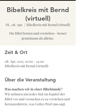
Bibelkreis mit Bernd
(virtuell)
Di., 08. Apr.
  |  
Bibelkreis mit Bernd (virtuell)
Die Bibel lernen und verstehen - besser
gemeinsam als alleine.
Zeit & Ort
08. Apr. 2025, 10:00 – 14:00
Bibelkreis mit Bernd (virtuell)
Über die Veranstaltung
Was machen wir in einer Bibelstunde?
Wir nehmen uns jedes Mal ein Kapitel der 
Bibel vor und versuchen es zu verstehen und 
herauszuhören, was Gottes Wort uns sagt. 