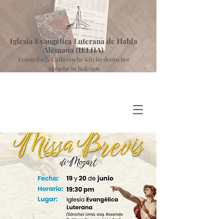
Iglesia Evangélica Luterana de Habla
Alemana (IELHA)
Evangelisch-Lutherische Kirche deutscher
Sprache in Bolivien