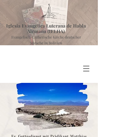
Iglesia Evangélica Luterana de Habla
Alemana (IELHA)
Evangelisch-Lutherische Kirche deutscher
Sprache in Bolivien