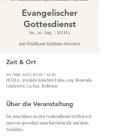
Evangelischer
Gottesdienst
So., 10. Aug.
  |  
IELHA
mit Prädikant Matthias Strecker
Zeit & Ort
10. Aug. 2025, 10:30 – 11:30
IELHA, Avenida Sánchez Lima, esq. Rosendo
Gutierrez, La Paz, Bolivien
Über die Veranstaltung
Im Anschluss an den Gottesdienst treffen wir 
uns wie gewohnt zum Kirchencafe auf dem 
Vorplatz.