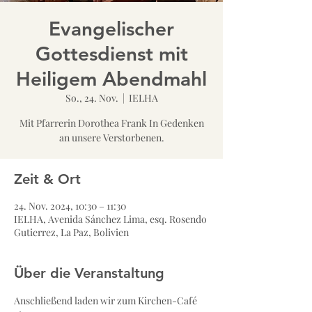
Evangelischer
Gottesdienst mit
Heiligem Abendmahl
So., 24. Nov.
  |  
IELHA
Mit Pfarrerin Dorothea Frank In Gedenken
an unsere Verstorbenen.
Zeit & Ort
24. Nov. 2024, 10:30 – 11:30
IELHA, Avenida Sánchez Lima, esq. Rosendo
Gutierrez, La Paz, Bolivien
Über die Veranstaltung
Anschließend laden wir zum Kirchen-Café 