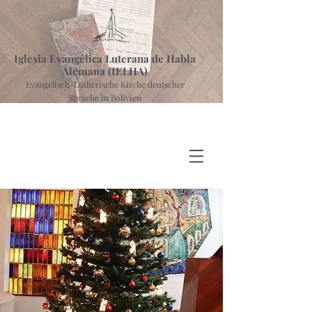
Iglesia Evangélica Luterana de Habla
Alemana (IELHA)
Evangelisch-Lutherische Kirche deutscher
Sprache in Bolivien