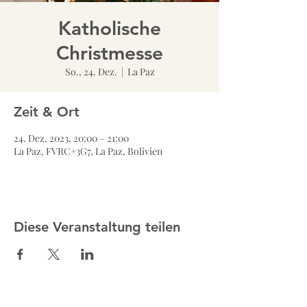
Katholische
Christmesse
So., 24. Dez.
  |  
La Paz
Zeit & Ort
24. Dez. 2023, 20:00 – 21:00
La Paz, FVRC+3G7, La Paz, Bolivien
Diese Veranstaltung teilen