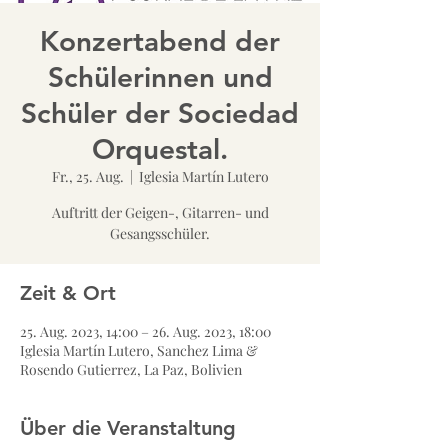
Konzertabend der
Schülerinnen und
Schüler der Sociedad
Orquestal.
Fr., 25. Aug.
  |  
Iglesia Martín Lutero
Auftritt der Geigen-, Gitarren- und
Gesangsschüler.
Zeit & Ort
25. Aug. 2023, 14:00 – 26. Aug. 2023, 18:00
Iglesia Martín Lutero, Sanchez Lima &
Rosendo Gutierrez, La Paz, Bolivien
Über die Veranstaltung