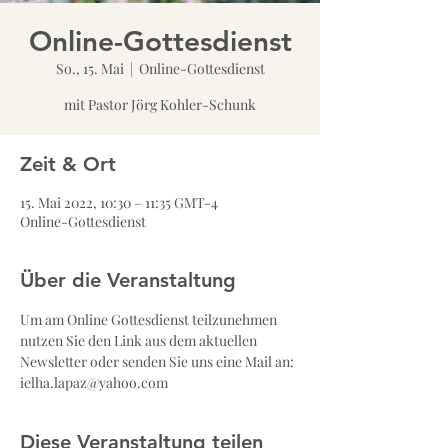
Online-Gottesdienst
So., 15. Mai
  |  
Online-Gottesdienst
mit Pastor Jörg Kohler-Schunk
Zeit & Ort
15. Mai 2022, 10:30 – 11:35 GMT-4
Online-Gottesdienst
Über die Veranstaltung
Um am Online Gottesdienst teilzunehmen 
nutzen Sie den Link aus dem aktuellen 
Newsletter oder senden Sie uns eine Mail an: 
ielha.lapaz@yahoo.com
Diese Veranstaltung teilen