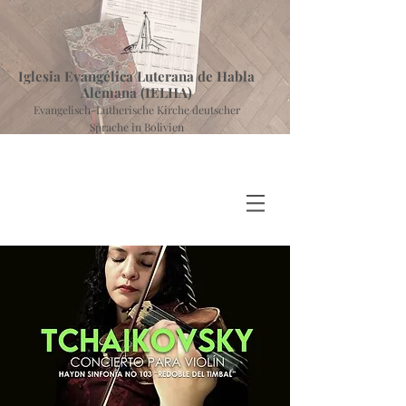
Iglesia Evangélica Luterana de Habla
Alemana (IELHA)
Evangelisch-Lutherische Kirche deutscher
Sprache in Bolivien