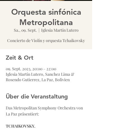
Orquesta sinfónica
Metropolitana
Sa., 09. Sept.
  |  
Iglesia Martín Lutero
Concierto de Violín y orquesta Tchaikovsky
Zeit & Ort
09. Sept. 2023, 20:00 – 22:00
Iglesia Martín Lutero, Sanchez Lima &
Rosendo Gutierrez, La Paz, Bolivien
Über die Veranstaltung
Das Metropolitan Symphony Orchestra von 
TCHAIKOVSKY.