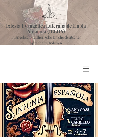
Iglesia Evangélica Luterana de Habla
Alemana (IELHA)
Evangelisch-Lutherische Kirche deutscher
Sprache in Bolivien