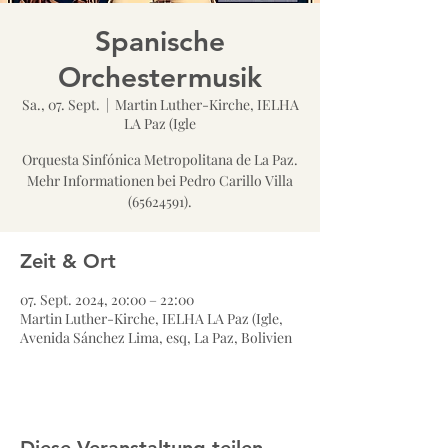
Spanische
Orchestermusik
Sa., 07. Sept.
  |  
Martin Luther-Kirche, IELHA
LA Paz (Igle
Orquesta Sinfónica Metropolitana de La Paz.
Mehr Informationen bei Pedro Carillo Villa
(65624591).
Zeit & Ort
07. Sept. 2024, 20:00 – 22:00
Martin Luther-Kirche, IELHA LA Paz (Igle,
Avenida Sánchez Lima, esq, La Paz, Bolivien