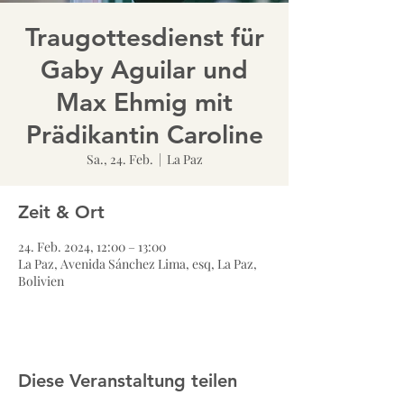
Traugottesdienst für
Gaby Aguilar und
Max Ehmig mit
Prädikantin Caroline
Sa., 24. Feb.
  |  
La Paz
Zeit & Ort
24. Feb. 2024, 12:00 – 13:00
La Paz, Avenida Sánchez Lima, esq, La Paz,
Bolivien
Diese Veranstaltung teilen