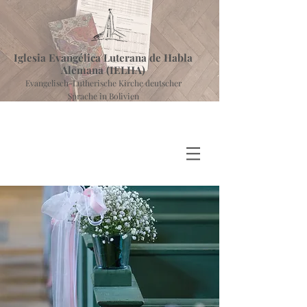
Iglesia Evangélica Luterana de Habla
Alemana (IELHA)
Evangelisch-Lutherische Kirche deutscher
Sprache in Bolivien