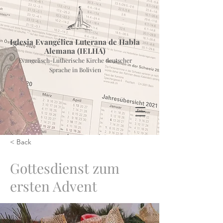
Iglesia Evangélica Luterana de Habla
Alemana (IELHA)
Evangelisch-Lutherische Kirche deutscher
Sprache in Bolivien
< Back
Gottesdienst zum
ersten Advent