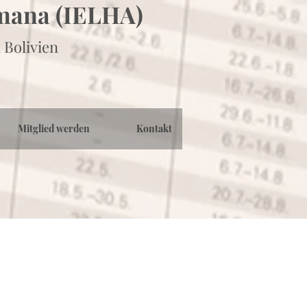
emana (IELHA)
 Bolivien
Mitglied werden
Kontakt