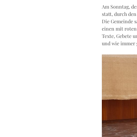
Am Sonntag, den
statt, durch de
Die Gemeinde sa
einen mit roten
Texte, Gebete u
und wie immer g