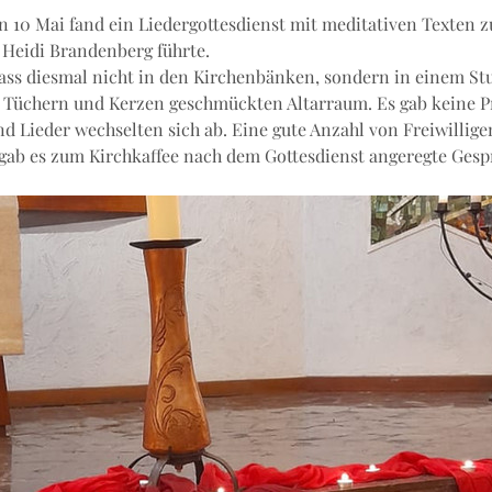
 10 Mai fand ein Liedergottesdienst mit meditativen Texten 
n Heidi Brandenberg führte.
ss diesmal nicht in den Kirchenbänken, sondern in einem St
 Tüchern und Kerzen geschmückten Altarraum. Es gab keine Pre
nd Lieder wechselten sich ab. Eine gute Anzahl von Freiwillig
ab es zum Kirchkaffee nach dem Gottesdienst angeregte Gesp