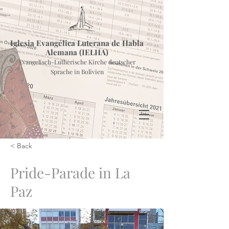
Iglesia Evangélica Luterana de Habla
Alemana (IELHA)
Evangelisch-Lutherische Kirche deutscher
Sprache in Bolivien
< Back
Pride-Parade in La
Paz